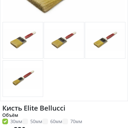
Кисть Elite Bellucci
Объём
30мм
50мм
60мм
70мм