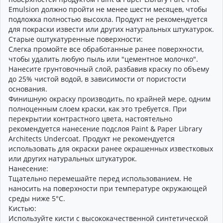
Emulsion должно пройти не менее шести месяцев, чтобы
подложка полностью высохла. Продукт не рекомендуется
для покраски извести или других натуральных штукатурок.
Старые оштукатуренные поверхности:
Слегка промойте все обработанные ранее поверхности,
чтобы удалить любую пыль или "цементное молочко".
Нанесите грунтовочный слой, разбавив краску по объему
до 25% чистой водой, в зависимости от пористости
основания.
Финишную окраску производить, по крайней мере, одним
полноценным слоем краски, как это требуется. При
перекрытии контрастного цвета, настоятельно
рекомендуется нанесение подслоя Paint & Paper Library
Architects Undercoat. Продукт не рекомендуется
использовать для окраски ранее окрашенных известковых
или других натуральных штукатурок.
Нанесение:
Тщательно перемешайте перед использованием. Не
наносить на поверхности при температуре окружающей
среды ниже 5°C.
Кистью:
Используйте кисти с высококачественной синтетической