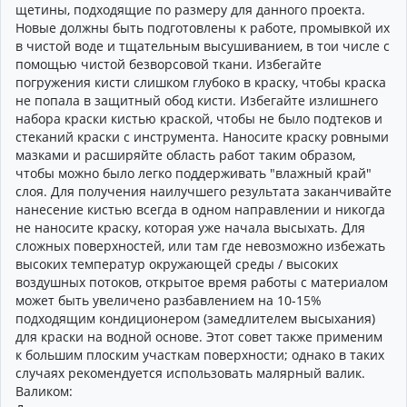
щетины, подходящие по размеру для данного проекта.
Новые должны быть подготовлены к работе, промывкой их
в чистой воде и тщательным высушиванием, в тои числе с
помощью чистой безворсовой ткани. Избегайте
погружения кисти слишком глубоко в краску, чтобы краска
не попала в защитный обод кисти. Избегайте излишнего
набора краски кистью краской, чтобы не было подтеков и
стеканий краски с инструмента. Наносите краску ровными
мазками и расширяйте область работ таким образом,
чтобы можно было легко поддерживать "влажный край"
слоя. Для получения наилучшего результата заканчивайте
нанесение кистью всегда в одном направлении и никогда
не наносите краску, которая уже начала высыхать. Для
сложных поверхностей, или там где невозможно избежать
высоких температур окружающей среды / высоких
воздушных потоков, открытое время работы с материалом
может быть увеличено разбавлением на 10-15%
подходящим кондиционером (замедлителем высыхания)
для краски на водной основе. Этот совет также применим
к большим плоским участкам поверхности; однако в таких
случаях рекомендуется использовать малярный валик.
Валиком: