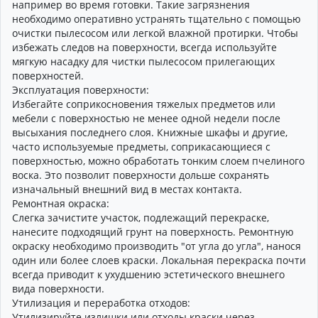
например во время готовки. Такие загрязнения
необходимо оперативно устранять тщательно с помощью
очистки пылесосом или легкой влажной протирки. Чтобы
избежать следов на поверхности, всегда используйте
мягкую насадку для чистки пылесосом прилегающих
поверхностей.
Эксплуатация поверхности:
Избегайте соприкосновения тяжелых предметов или
мебели с поверхностью не менее одной недели после
высыхания последнего слоя. Книжные шкафы и другие,
часто используемые предметы, соприкасающиеся с
поверхностью, можно обработать тонким слоем пчелиного
воска. Это позволит поверхности дольше сохранять
изначальный внешний вид в местах контакта.
Ремонтная окраска:
Слегка зачистите участок, подлежащий перекраске,
нанесите подходящий грунт на поверхность. Ремонтную
окраску необходимо производить "от угла до угла", нанося
один или более слоев краски. Локальная перекраска почти
всегда приводит к ухудшению эстетического внешнего
вида поверхности.
Утилизация и переработка отходов:
Утилизируйте излишки или отходы краски через