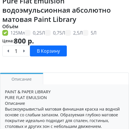
Pure Flat Emulsion
водоэмульсионная абсолютно
матовая Paint Library
Объём
125Мл
0,25Л
0,75Л
2,5Л
5Л
800
р.
Цена:
В Корзину
Описание
PAINT & PAPER LIBRARY
PURE FLAT EMULSION
Описание
Высокоукрывистый матовая финишная краска на водной
основе со слабым запахом. Образуемая глубоко матовое
покрытие идеально подходит для спален, гостиных,
столовых и других зон с небольшим движением.