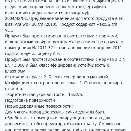
BS EN71-3: 2013 Безопасность игрушек. Спецификация по
выделению определенных элементов (сертификат
испытаний предоставляется по запросу).
2004/42/EC. Предельное значение для этого продукта в ЕС
(кат. A/a wb): 30 г/л (2010). Продукт содержит макс. 2 г/л
VOC
Продукт был протестирован в соответствии с нормами,
изложенными во Французском Указе о качестве воздуха в
помещениях № 2011-321 - постановление от апреля 2011
года, и получил оценку A +.
Продукт был протестирован в соответствии с нормами DIN
EN 13 300 и был классифицирован: Устойчивость к
влажному
истиранию - класс 2. Блеск - совершенно матовый.
Коэффициент контрастности - класс 1. Степень перетира -
отлично.
Теоретическая укрывистость - 15м2/л.
Подготовка поверхности
Новые деревянные поверхности:
Для мягких пород древесины сучки должны быть
обработаны с помощью изолирующего состава для
древесины, чтобы предотвратить их окраску. Смолистые
лиственные породы древесины требуют предварительной