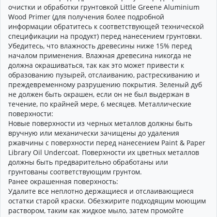
очистки и обработки грунтовкой Little Greene Aluminium
Wood Primer (для получения более подробной
информации обратитесь к соответствующей технической
спецификации на продукт) перед нанесением грунтовки.
Убедитесь, что влажность древесины ниже 15% перед
началом применения. Влажная древесина никогда не
должна окрашиваться, так как это может привести к
образованию пузырей, отслаиванию, растрескиванию и
преждевременному разрушению покрытия. Зеленый дуб
не должен быть окрашен, если он не был выдержан в
течение, по крайней мере, 6 месяцев. Металлические
поверхности:
Новые поверхности из черных металлов должны быть
вручную или механически зачищены до удаления
ржавчины с поверхности перед нанесением Paint & Paper
Library Oil Undercoat. Поверхности их цветных металлов
должны быть предварительно обработаны или
грунтованы соответствующим грунтом.
Ранее окрашенная поверхность:
Удалите все неплотно держащиеся и отслаивающиеся
остатки старой краски. Обезжирите подходящим моющим
раствором, таким как жидкое мыло, затем промойте