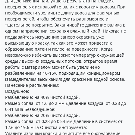
Для достижения наилучшего результата на гладких
поверхностях используйте валик с коротким ворсом. При
необходимости увеличьте длину ворса для фактурных
поверхностей, чтобы обеспечить равномерное и
тщательное покрытие. Заканчивайте движение валика в
одном направлении, сохраняя влажный край. Никогда не
поддавайтесь искушению заново окрасить уже
высыхающую краску, так как это может привести к
образованию пятен и полос на поверхности. Когда
невозможно избежать высоких температур окружающей
среды / высоких воздушных потоков, открытое время
работы с материалом может быть увеличено
разбавлением на 10-15% подходящим кондиционером
(замедлителем высыхания) для краски на водной основе.
Нанесение распылением:
Воздушное:
Разбавление: на 40% чистой водой.
Размер сопла: от 1.6 до 2 мм Давление воздуха: от 0.28 до
0.41 мПа Безвоздушное:
Разбавление: на 20% чистой водой.
Размер сопла: от 0,28 до 0,54 мм Давление в системе: от
12.6 до 19.6 мПа Очистка инструмента:
Удалите излишки краски и очистите все оборудование