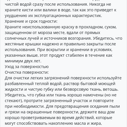
чистой водой сразу после использования. Никогда не
храните кисти или валики в воде, так как это приведет к
ухудшению их эксплуатационных характеристик.
Хранение и срок годности:
Храните неиспользованную краску в прохладном, сухом,
защищенном от мороза месте, вдали от прямых
солнечных лучей и источников возгорания. Убедитесь, что
жестяные крышки надежно и правильно закрыты после
использования. При вскрытии и хранении в условиях,
указанных выше, этот продукт стабилен в течение как
минимум двух лет.
Уход за поверхностью
Очистка поверхности:
Для очистки легких загрязнений поверхности используйте
разбавленный теплой водой, раствор бытовой моющей
жидкости и чистую губку или безворсовую ткань, ветошь.
Убедитесь, что губка или ткань хорошо намочены (но не
стекают), протрите загрязненный участок и повторите
при необходимости. Для предотвращения оседания пыли
и грязи на окрашенные поверхности, держите ваш дом
хорошо проветриваемым во время действий, которые
могут способствовать накоплению масла и жира,