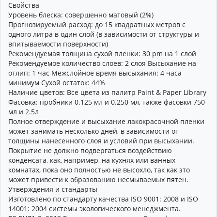
Свойства
Уровень блеска: совершенно матовый (2%)
Прогнозируемый расход: до 15 квадратных метров с
одного литра в один слой (в зависимости от структуры и
впитываемости поверхности)
Рекомендуемая толщина сухой пленки: 30 pm на 1 слой
Рекомендуемое количество слоев: 2 слоя Высыхание на
отлип: 1 час Межслойное время высыхания: 4 часа
минимум Сухой остаток: 44%
Наличие цветов: Все цвета из палитр Paint & Paper Library
Фасовка: пробники 0.125 мл и 0.250 мл, также фасовки 750
мл и 2.5л
Полное отверждение и высыхание лакокрасочной пленки
может занимать несколько дней, в зависимости от
толщины нанесенного слоя и условий при высыхании.
Покрытие не должно подвергаться воздействию
конденсата, как, например, на кухнях или ванных
комнатах, пока оно полностью не высохло, так как это
может привести к образованию несмываемых пятен.
Утверждения и стандарты
Изготовлено по стандарту качества ISO 9001: 2008 и ISO
14001: 2004 системы экологического менеджмента.