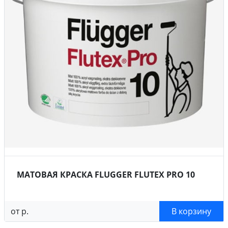
МАТОВАЯ КРАСКА FLUGGER INTERIOR HIGH
FINISH 5
от р.
В корзину